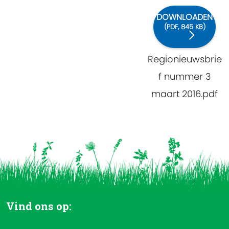
DOWNLOADEN
(
PDF,
845 KB
)
Regionieuwsbrie
f nummer 3
maart 2016.pdf
Vind ons op: