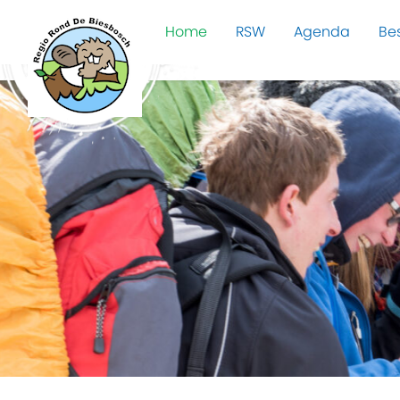
Home
RSW
Agenda
Be