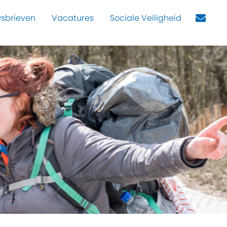
sbrieven
Vacatures
Sociale Veiligheid