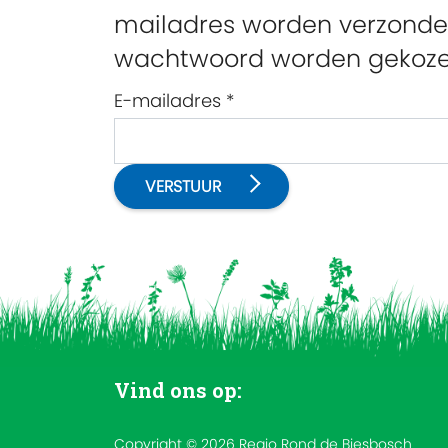
mailadres worden verzonden
wachtwoord worden gekozen
E-mailadres
*
VERSTUUR
Vind ons op:
Copyright © 2026 Regio Rond de Biesbosch